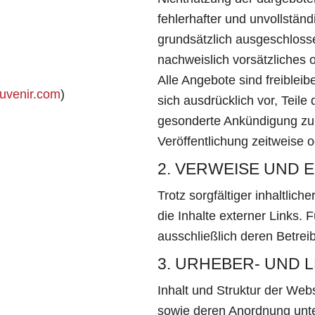
fehlerhafter und unvollstän
grundsätzlich ausgeschlosse
nachweislich vorsätzliches o
Alle Angebote sind freibleib
uvenir.com
)
sich ausdrücklich vor, Teil
gesonderte Ankündigung zu 
Veröffentlichung zeitweise o
2. VERWEISE UND 
Trotz sorgfältiger inhaltlic
die Inhalte externer Links. F
ausschließlich deren Betreib
3. URHEBER- UND
Inhalt und Struktur der Web
sowie deren Anordnung unt