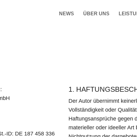
NEWS
ÜBER UNS
LEIST
1. HAFTUNGSBES
:
GmbH
Der Autor übernimmt keinerle
Vollständigkeit oder Qualität
Haftungsansprüche gegen d
materieller oder ideeller Ar
t.-ID: DE 187 458 336
Nichtnutzung der dargebote