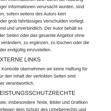
diger Informationen verursacht wurden, sind
n, sofern seitens des Autors kein
der grob fahrlässiges Verschulden vorliegt.
end und unverbindlich. Der Autor behält es
e der Seiten oder das gesamte Angebot ohne
verändern, zu ergänzen, zu löschen oder die
der endgültig einzustellen.
EXTERNE LINKS
her Kontrolle übernehmen wir keine Haftung für
ür den Inhalt der verlinkten Seiten sind
er verantwortlich.
 LEISTUNGSSCHUTZRECHTE
site, insbesondere Texte, Bilder und Grafiken
erliegen dem Schutz des Urheberrechts und