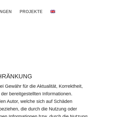
UNGEN
PROJEKTE
CHRÄNKUNG
i Gewähr für die Aktualität, Korrektheit,
 der bereitgestellten Informationen.
en Autor, welche sich auf Schäden
t beziehen, die durch die Nutzung oder
nen Informationen bzw. durch die Nutzung